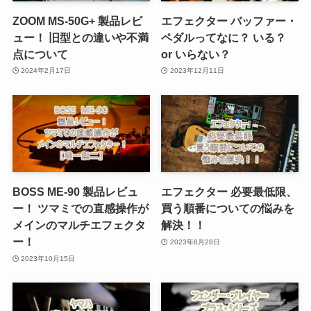
ZOOM MS-50G+ 製品レビ
エフェクター バッファー・
ュー！ 旧型との違いや不満
ペダルってなに？ いる？
点について
or いらない？
2024年2月17日
2023年12月11日
BOSS ME-90 製品レビュ
エフェクター 必要最低限、
ー！ ツマミでの直感操作が
買う順番についての悩みを
メインのマルチエフェクタ
解決！！
ー！
2023年8月28日
2023年10月15日