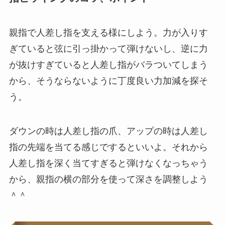
ー
ヤ
親指で人差し指を支える様にしよう。力が入りす
ー
ぎていると弦に引っ掛かって弾けないし、逆に力
が抜けすぎていると人差し指がバラついてしまう
から、そうならないように丁度良い力加減を探そ
う。
ダウンの時は人差し指の爪、アップの時は人差し
指の先端を当てる感じでするといいよ。それから
人差し指を深く当てすぎると弾けなくなっちゃう
から、親指の横の部分を使って深さを調整しよう
＾＾