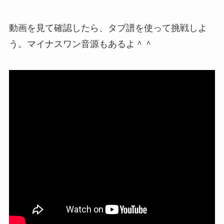
動画を見て確認したら、タブ譜を使って挑戦しよ
う。マイナスワン音源もあるよ＾＾