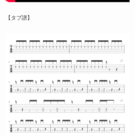
【タブ譜】