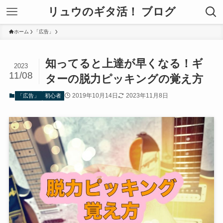
リュウのギタ活！ ブログ
ホーム
「広告」
知ってると上達が早くなる！ギ
2023
11/08
ターの脱力ピッキングの覚え方
2019年10月14日
2023年11月8日
「広告」
初心者