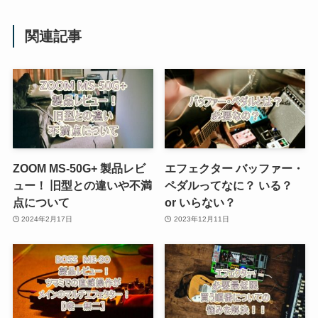
関連記事
ZOOM MS-50G+ 製品レビ
エフェクター バッファー・
ュー！ 旧型との違いや不満
ペダルってなに？ いる？
点について
or いらない？
2024年2月17日
2023年12月11日