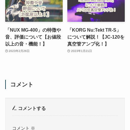
「NUX MG-400」の特徴や
「KORG Nu:Tekt TR-S」
音、評価について【お値段
について解説！【JC-120を
以上の音・機能！】
真空管アンプ化！】
2023年2月26日
2023年1月21日
コメント
コメントする
コメント
※