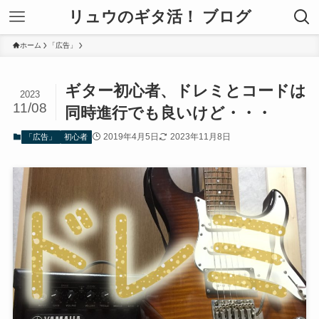
リュウのギタ活！ ブログ
ホーム
「広告」
ギター初心者、ドレミとコードは
2023
11/08
同時進行でも良いけど・・・
2019年4月5日
2023年11月8日
「広告」
初心者