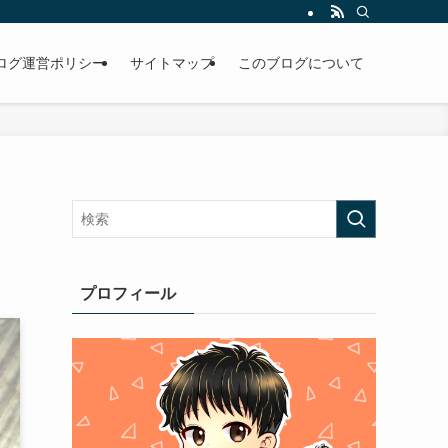
ログ運営ポリシー
サイトマップ
このブログについて
プロフィール