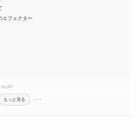
て
のエフェクター
s MuRF
もっと見る