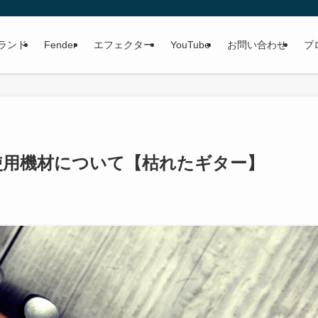
ランド
Fender
エフェクター
YouTube
お問い合わせ
ブ
使用機材について【枯れたギター】