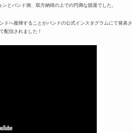
ョンとバンド側、双方納得の上での円満な脱退でした。
がバンドへ復帰することがバンドの公式インスタグラムにて発表さ
eにて配信されました！