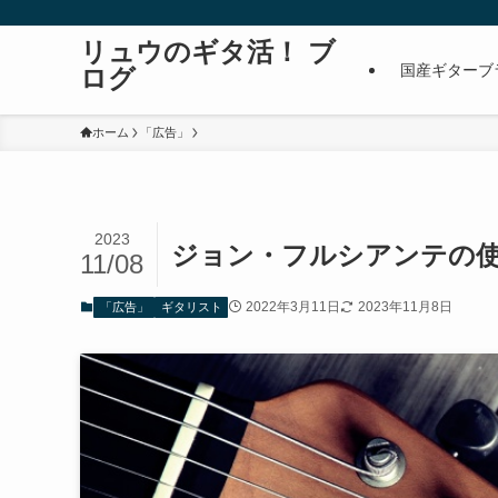
リュウのギタ活！ ブ
国産ギターブ
ログ
ホーム
「広告」
2023
ジョン・フルシアンテの
11/08
2022年3月11日
2023年11月8日
「広告」
ギタリスト