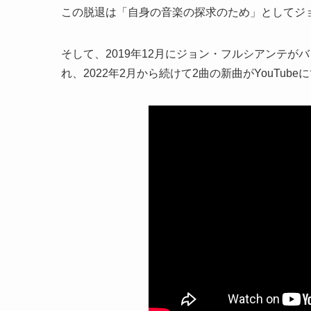
この脱退は「自身の音楽の探求のため」としてジ
そして、2019年12月にジョン・フルシアンテ
れ、2022年2月から続けて2曲の新曲がYouTub