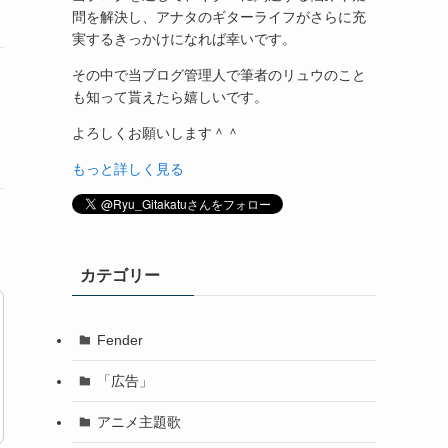
問を解決し、アナタのギターライフがさらに充
実するきっかけになれば幸いです。
その中で当ブログ管理人で筆者のリュウのこと
も知って貰えたら嬉しいです。
よろしくお願いします＾＾
もっと詳しく見る
カテゴリー
Fender
「広告」
アニメ主題歌