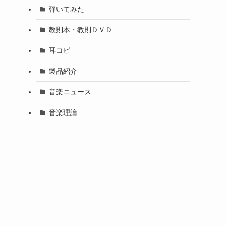
弾いてみた
教則本・教則ＤＶＤ
耳コピ
製品紹介
音楽ニュース
音楽理論