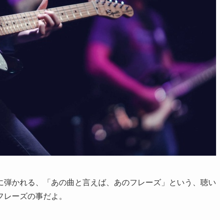
に弾かれる、「あの曲と言えば、あのフレーズ」という、聴い
フレーズの事だよ。