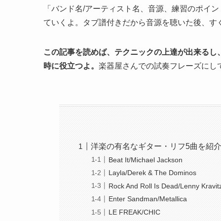
「バンド名/アーティスト名、音源、練習のポイ
ていくよ。タブ譜付きだから音源を聴いた後、す
この記事を読めば、テクニックの上達が出来るし
時に役立つよ。
楽器屋さんでの試奏フレーズにし
洋楽の有名なギター・リフ5曲を紹
Beat It/Michael Jackson
Layla/Derek & The Dominos
Rock And Roll Is Dead/Lenny Kravit
Enter Sandman/Metallica
LE FREAK/CHIC