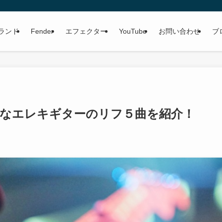
ランド
Fender
エフェクター
YouTube
お問い合わせ
ブ
名なエレキギターのリフ５曲を紹介！