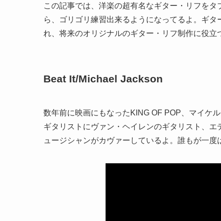
この記事では、洋楽の超有名なギター・リフをタ
ら、ゴリゴリ練習出来るようになってるよ。ギタ
れ、将来のオリジナルのギター・リフ制作に役立
Beat It/
Michael Jackson
数年前に映画にもなったKING OF POP、マイケ
ギタリストにヴァン・ヘイレンのギタリスト、エ
ュージシャンがカヴァーしているよ。誰もが一度