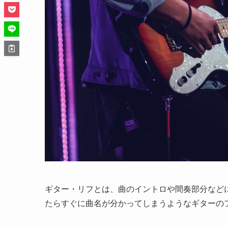
ギター・リフとは、曲のイントロや間奏部分など
たらすぐに曲名が分かってしまうようなギターの