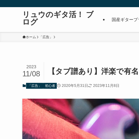
リュウのギタ活！ ブ
国産ギターブ
ログ
ホーム
「広告」
2023
【タブ譜あり】洋楽で有
11/08
2020年5月31日
2023年11月8日
「広告」
初心者