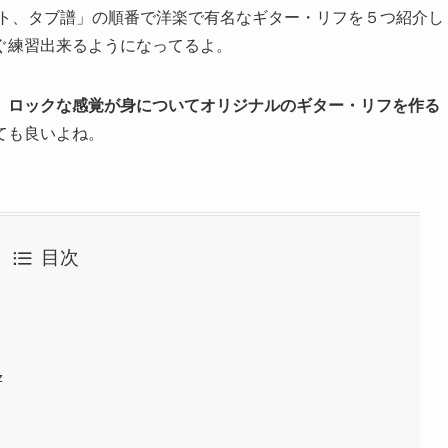
ント、タブ譜」の順番で洋楽で有名なギター・リフを５つ紹介し
ぐ練習出来るようになってるよ。
、ロックな感覚が身についてオリジナルのギター・リフを作る
ても良いよね。
目次
介
z