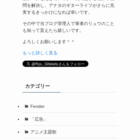
問を解決し、アナタのギターライフがさらに充
実するきっかけになれば幸いです。
その中で当ブログ管理人で筆者のリュウのこと
も知って貰えたら嬉しいです。
よろしくお願いします＾＾
もっと詳しく見る
カテゴリー
Fender
「広告」
アニメ主題歌