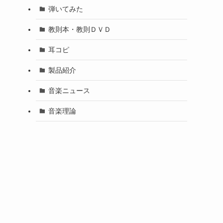
弾いてみた
教則本・教則ＤＶＤ
耳コピ
製品紹介
音楽ニュース
音楽理論