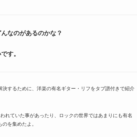
どんなのがあるのかな？
。
いです。
解決するために、洋楽の有名ギター・リフをタブ譜付きで紹介
使われていた事があったり、ロックの世界ではあまりにも有名
ものを集めたよ。